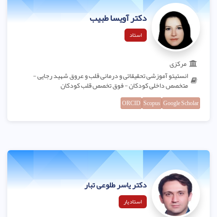
دکتر آویسا طبیب
استاد
مرکزی
انستیتو آموزشی تحقیقاتی و درمانی قلب و عروق شهید رجایی -
متخصص داخلی کودکان - فوق تخصص قلب کودکان
ORCID
Scopus
Google Scholar
دکتر یاسر طلوعی تبار
استادیار