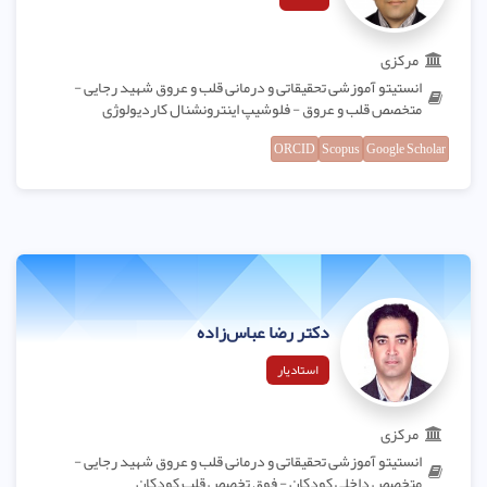
مرکزی
انستیتو آموزشی تحقیقاتی و درمانی قلب و عروق شهید رجایی -
متخصص قلب و عروق - فلوشیپ اینترونشنال کاردیولوژی
ORCID
Scopus
Google Scholar
دکتر رضا عباس‌زاده
استادیار
مرکزی
انستیتو آموزشی تحقیقاتی و درمانی قلب و عروق شهید رجایی -
متخصص داخلی کودکان - فوق تخصص قلب کودکان