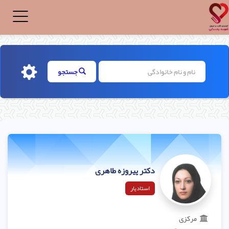
Toggle
igation
جستجو
دکتر پیروزه طاهری
استادیار
مرکزی