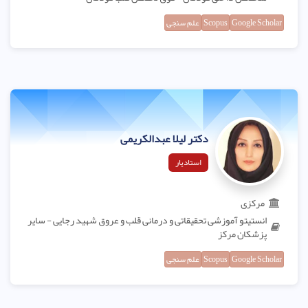
Google Scholar
Scopus
علم سنجی
دکتر لیلا عبدالکریمی
استادیار
مرکزی
انستیتو آموزشی تحقیقاتی و درمانی قلب و عروق شهید رجایی - سایر
پزشکان مرکز
Google Scholar
Scopus
علم سنجی