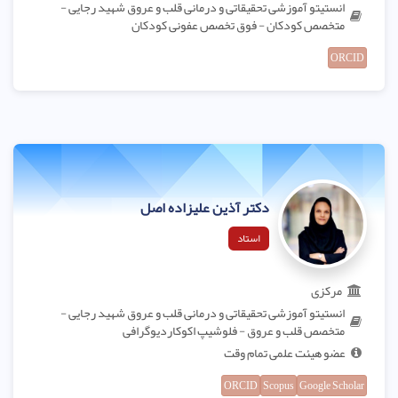
انستیتو آموزشی تحقیقاتی و درمانی قلب و عروق شهید رجایی -
متخصص کودکان - فوق تخصص عفونی کودکان
ORCID
دکتر آذین علیزاده اصل
استاد
مرکزی
انستیتو آموزشی تحقیقاتی و درمانی قلب و عروق شهید رجایی -
متخصص قلب و عروق - فلوشیپ اکوکاردیوگرافی
عضو هیئت علمی تمام وقت
ORCID
Scopus
Google Scholar