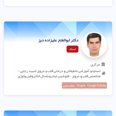
دکتر ابوالفتح علیزاده دیز
استاد
مرکزی
انستیتو آموزشی تحقیقاتی و درمانی قلب و عروق شهید رجایی -
متخصص قلب و عروق - فلوشیپ اینترونشنال الکتروفیزیولوژی
Google Scholar
Scopus
علم سنجی