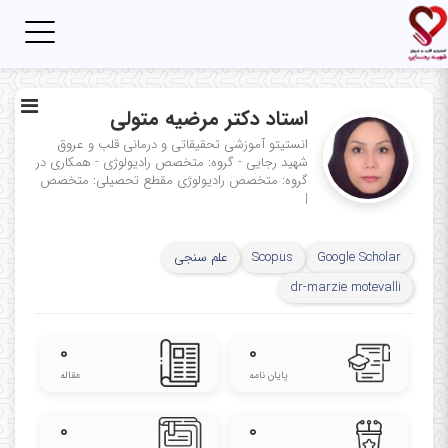
Toggle
igation
استاد دکتر مرضیه متولی
انستیتو آموزشی تحقیقاتی و درمانی قلب و عروق
شهید رجایی - گروه: متخصص رادیولوژی - همکاری در
گروه: متخصص رادیولوژی
مقطع تحصیلی: متخصص
|
Google Scholar
Scopus
علم سنجی
dr-marzie motevalli
۰
۰
پایان نامه
مقاله
۰
۰