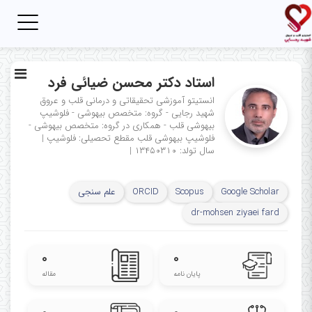
Toggle
igation
استاد دکتر محسن ضیائی فرد
انستیتو آموزشی تحقیقاتی و درمانی قلب و عروق
شهید رجایی - گروه: متخصص بیهوشی - فلوشیپ
بیهوشی قلب - همکاری در گروه: متخصص بیهوشی -
فلوشیپ بیهوشی قلب
مقطع تحصیلی: فلوشیپ
|
سال تولد: ۱۳۴۵۰۳۱۰
|
Google Scholar
Scopus
ORCID
علم سنجی
dr-mohsen ziyaei fard
۰
۰
پایان نامه
مقاله